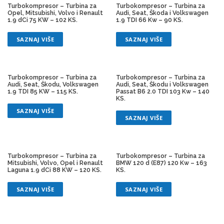
Turbokompresor – Turbina za
Turbokompresor – Turbina za
Opel, Mitsubishi, Volvo i Renault
Audi, Seat, Škoda i Volkswagen
1.9 dCi 75 KW – 102 KS.
1.9 TDI 66 Kw – 90 KS.
SAZNAJ VIŠE
SAZNAJ VIŠE
Turbokompresor – Turbina za
Turbokompresor – Turbina za
Audi, Seat, Škodu, Volkswagen
Audi, Seat, Škodu i Volkswagen
1.9 TDI 85 KW – 115 KS.
Passat B6 2.0 TDI 103 Kw – 140
KS.
SAZNAJ VIŠE
SAZNAJ VIŠE
Turbokompresor – Turbina za
Turbokompresor – Turbina za
Mitsubishi, Volvo, Opel i Renault
BMW 120 d (E87) 120 Kw – 163
Laguna 1.9 dCi 88 KW – 120 KS.
KS.
SAZNAJ VIŠE
SAZNAJ VIŠE